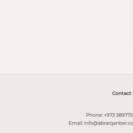
Contact
Phone: +973 38977
Email: info@abrarqanber.