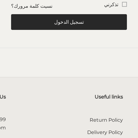
تذكرني
نسيت كلمة مرورك؟
تسجيل الدخول
 Us
Useful links
599
Return Policy
com
Delivery Policy